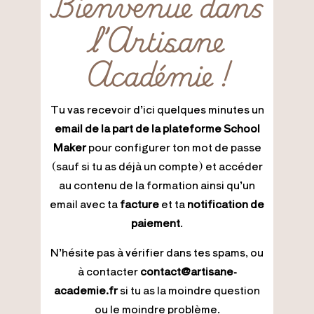
Bienvenue dans
l’Artisane
Académie !
Tu vas recevoir d’ici quelques minutes un
email de la part de la plateforme School
Maker
pour configurer ton mot de passe
(sauf si tu as déjà un compte) et accéder
au contenu de la formation ainsi qu’un
email avec ta
facture
et ta
notification de
paiement
.
N’hésite pas à vérifier dans tes spams, ou
à contacter
contact@artisane-
academie.fr
si tu as la moindre question
ou le moindre problème.