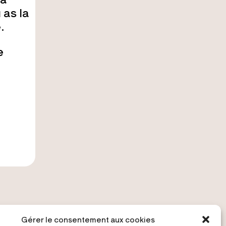
 as la
.
e
Gérer le consentement aux cookies