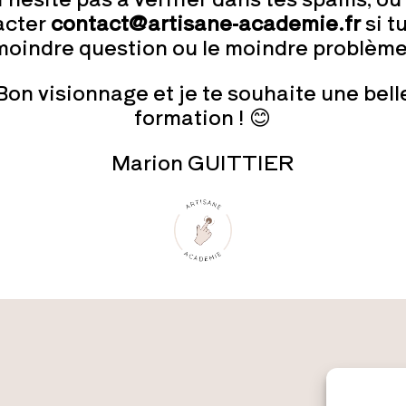
acter
contact@artisane-academie.fr
si tu
moindre question ou le moindre problème
Bon visionnage et je te souhaite une bell
formation ! 😊
Marion GUITTIER