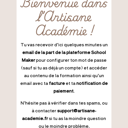
Bienvenue dans
l’Artisane
Académie !
Tu vas recevoir d’ici quelques minutes un
email de la part de la plateforme School
Maker
pour configurer ton mot de passe
(sauf si tu as déjà un compte) et accéder
au contenu de la formation ainsi qu’un
email avec ta
facture
et ta
notification de
paiement
.
N’hésite pas à vérifier dans tes spams, ou
à contacter
support@artisane-
academie.fr
si tu as la moindre question
ou le moindre problème.