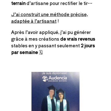
terrain
d’artisane pour rectifier le tir…
J’ai construit une méthode précise,
a
daptée à l’artisanat
!
Après l’avoir appliqué, j’ai pu générer
grâce à mes créations
de vrais revenus
stables en y passant seulement
2 jours
par semaine
🗓️