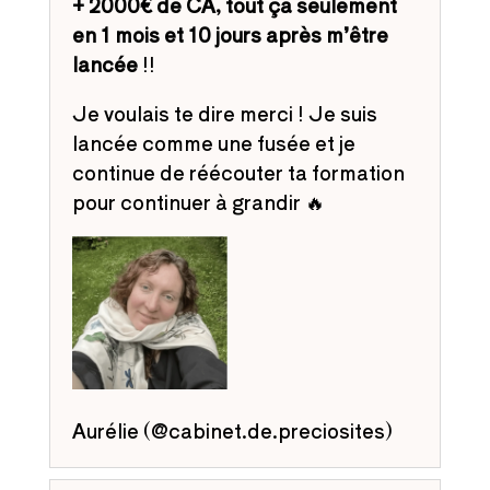
+ 2000€ de CA, tout ça seulement
en 1 mois et 10 jours après m’être
lancée
!!
Je voulais te dire merci ! Je suis
lancée comme une fusée et je
continue de réécouter ta formation
pour continuer à grandir 🔥
Aurélie (@cabinet.de.preciosites)