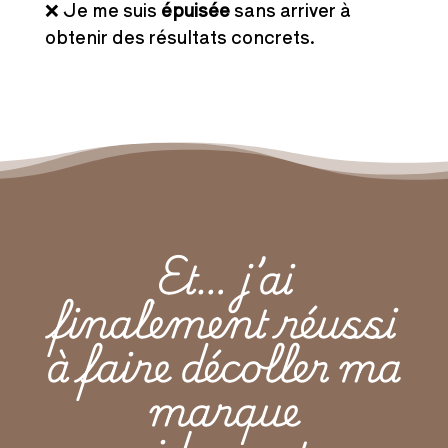
❌ Je me suis
épuisée
sans arriver à
obtenir des résultats concrets.
Et… j’ai
finalement réussi
à faire décoller ma
marque