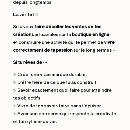
depuis longtemps.
La vérité 👇🏻
Si tu veux
faire décoller les ventes de tes
créations
artisanales sur ta
boutique en ligne
et construire une activité qui te permet de
vivre
correctement de ta passion
sur le long termes …
Si tu rêves de …
✨ Créer une vraie marque durable.
✨ D’être fière de ce que tu as construit.
✨ Savoir exactement quoi faire pour atteindre
tes objectifs
✨ Vivre de ton savoir-faire, sans t’épuiser.
✨ Avoir une entreprise qui respecte ta créativité
et ton rythme de vie.