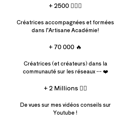
+ 2500 🙋🏻‍♀️
Créatrices accompagnées et formées
dans l’Artisane Académie!
+ 70 000 🔥
Créatrices (et créateurs) dans la
communauté sur les réseaux … ❤️
+ 2 Millions 👌🏻
De vues sur mes vidéos conseils sur
Youtube !