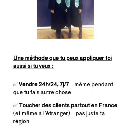
Une méthode que tu peux appliquer toi
aussi si tu veux :
✅
Vendre 24h/24, 7j/7
– même pendant
que tu fais autre chose
✅
Toucher des clients partout en France
(et même à l’étranger) – pas juste ta
région