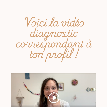
Voici la vidéo
diagnostic
correspondant à
ton profil !