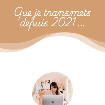
Que je transmets
depuis 2021 …