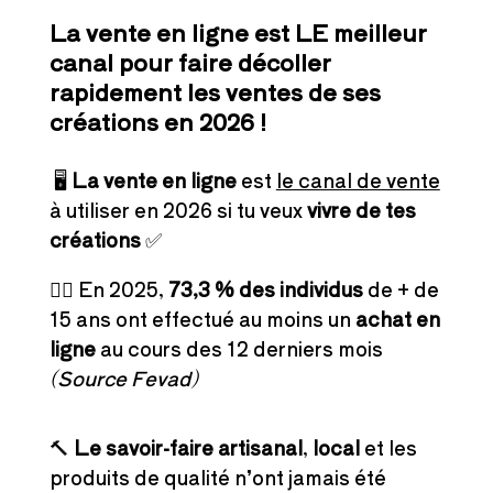
La vente en ligne est LE meilleur
canal pour faire décoller
rapidement les ventes de ses
créations en 2026 !
🖥️
La vente en ligne
est
le canal de vente
à utiliser en 2026 si tu veux
vivre de tes
créations
✅
👉🏻 En 2025,
73,3 % des individus
de + de
15 ans ont effectué au moins un
achat en
ligne
au cours des 12 derniers mois
(Source Fevad)
🔨
Le savoir-faire artisanal
,
local
et les
produits de qualité n’ont jamais été