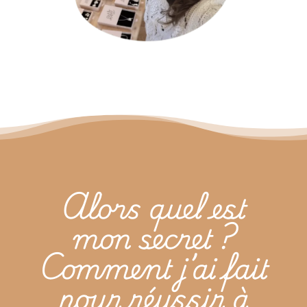
Alors quel est
mon secret ?
Comment j’ai fait
pour réussir à