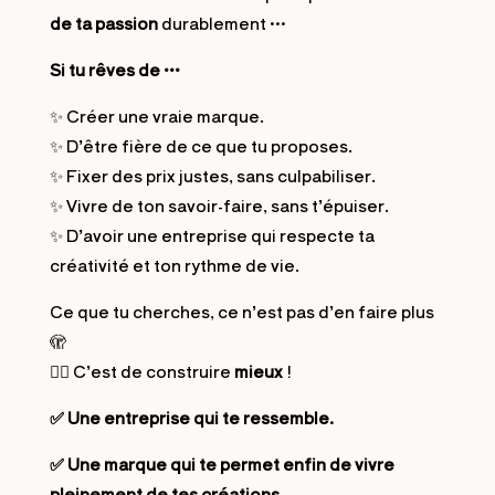
de ta passion
durablement …
Si tu rêves de …
✨ Créer une vraie marque.
✨ D’être fière de ce que tu proposes.
✨ Fixer des prix justes, sans culpabiliser.
✨ Vivre de ton savoir-faire, sans t’épuiser.
✨ D’avoir une entreprise qui respecte ta
créativité et ton rythme de vie.
Ce que tu cherches, ce n’est pas d’en faire plus
🫣
👉🏻 C’est de construire
mieux
!
✅ Une entreprise qui te ressemble.
✅ Une marque qui te permet enfin de vivre
pleinement de tes créations.