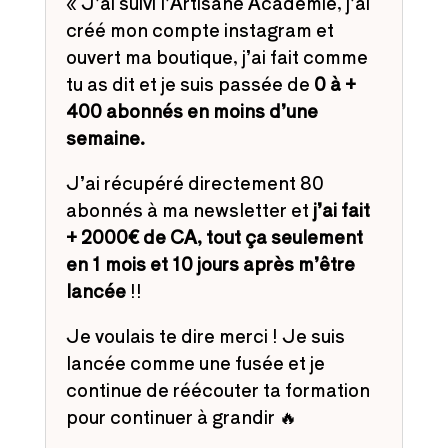
« J’ai suivi l’Artisane Académie, j’ai
créé mon compte instagram et
ouvert ma boutique, j’ai fait comme
tu as dit et je suis passée de
0 à +
400 abonnés en moins d’une
semaine.
J’ai récupéré directement 80
abonnés à ma newsletter et
j’ai fait
+ 2000€ de CA, tout ça seulement
en 1 mois et 10 jours après m’être
lancée
!!
Je voulais te dire merci ! Je suis
lancée comme une fusée et je
continue de réécouter ta formation
pour continuer à grandir 🔥