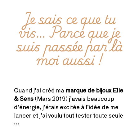
Je sais ce que tu
vis… Parce que je
suis passée par là
moi aussi !
Quand j’ai créé ma
marque de bijoux Elle
& Sens
(Mars 2019) j’avais beaucoup
d’énergie, j’étais excitée à l’idée de me
lancer et j’ai voulu tout tester toute seule
…