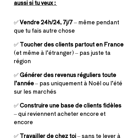
aussi si tu veux :
✅
Vendre 24h/24, 7j/7
– même pendant
que tu fais autre chose
✅
Toucher des clients partout en France
(et même à l’étranger) – pas juste ta
région
✅
Générer des revenus réguliers toute
l’année
– pas uniquement à Noël ou l’été
sur les marchés
✅
Construire une base de clients fidèles
– qui reviennent acheter encore et
encore
✅
Travailler de chez toi
– sans te lever à