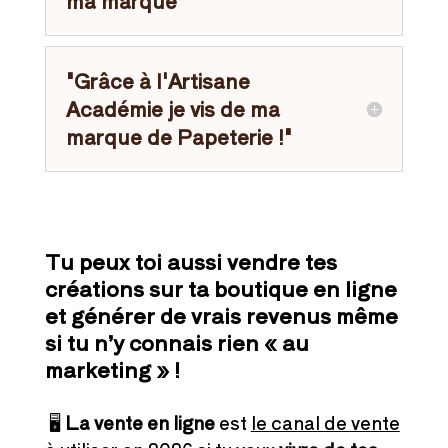
ma marque"
"Grâce à l'Artisane
Académie je vis de ma
marque de Papeterie !"
Tu peux toi aussi vendre tes
créations sur ta boutique en ligne
et générer de vrais revenus même
si tu n’y connais rien « au
marketing » !
🖥️
La vente en ligne
est
le canal de vente