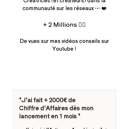
Créatrices (et créateurs) dans la
communauté sur les réseaux … ❤️
+ 2 Millions 👌🏻
De vues sur mes vidéos conseils sur
Youtube !
"J'ai fait + 2000€ de
Chiffre d'Affaires dès mon
lancement en 1 mois "