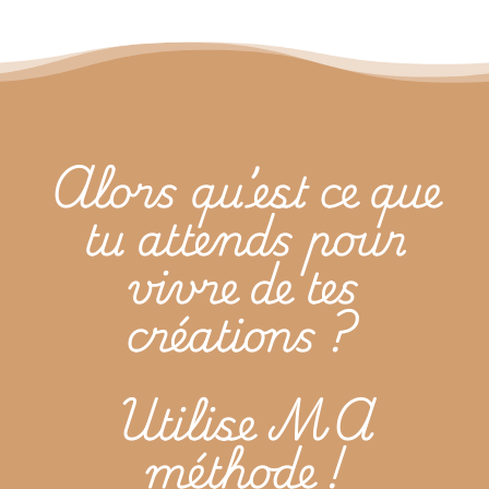
Alors qu’est ce que
tu attends pour
vivre de tes
créations ?
Utilise MA
méthode !