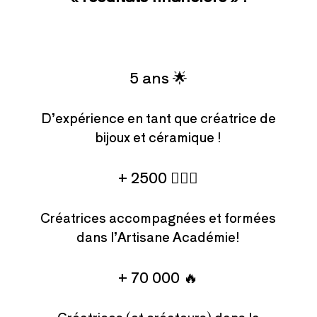
5 ans 🌟
D’expérience en tant que créatrice de
bijoux et céramique !
+ 2500 🙋🏻‍♀️
Créatrices accompagnées et formées
dans l’Artisane Académie!
+ 70 000 🔥