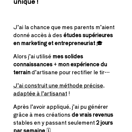
unique !
J’ai la chance que mes parents m’aient
donné accès à des
études supérieures
en marketing et entrepreneuriat
🎓
Alors j’ai utilisé
mes solides
connaissances
+
mon expérience du
terrain
d’artisane pour rectifier le tir…
J’ai construit une méthode précise,
a
daptée à l’artisanat
!
Après l’avoir appliqué, j’ai pu générer
grâce à mes créations
de vrais revenus
stables en y passant seulement
2 jours
par semaine
🗓️