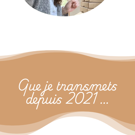
Que je transmets
depuis 2021 …