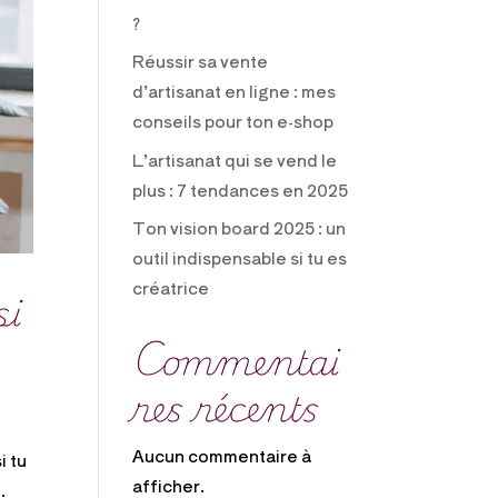
?
Réussir sa vente
d’artisanat en ligne : mes
conseils pour ton e-shop
L’artisanat qui se vend le
plus : 7 tendances en 2025
Ton vision board 2025 : un
outil indispensable si tu es
créatrice
si
Commentai
res récents
Aucun commentaire à
i tu
afficher.
.