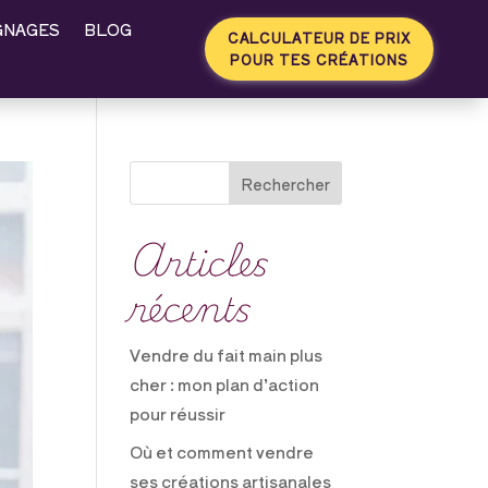
GNAGES
BLOG
CALCULATEUR DE PRIX
POUR TES CRÉATIONS
Rechercher
Articles
récents
Vendre du fait main plus
cher : mon plan d’action
pour réussir
Où et comment vendre
ses créations artisanales