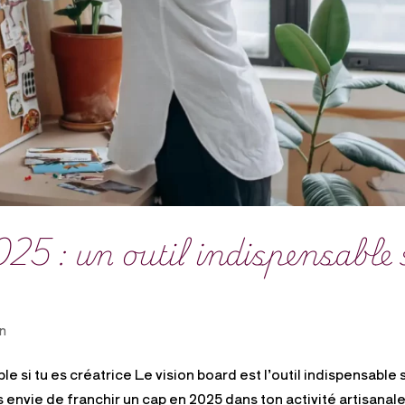
25 : un outil indispensable 
on
e si tu es créatrice Le vision board est l’outil indispensable s
s envie de franchir un cap en 2025 dans ton activité artisanale