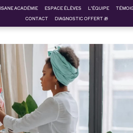
ISANE ACADÉMIE
ESPACE ÉLÈVES
L’ÉQUIPE
TÉMOI
CONTACT
DIAGNOSTIC OFFERT 🎁