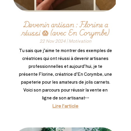
Devenir artisan : Florine a
réussi 😱 (avec En Corymbe)
22 Nov 2024
|
Motivation
Tu sais que j’aime te montrer des exemples de
créatrices qui ont réussi à devenir artisanes
professionnelles et aujourd’hui, je te
présente Florine, créatrice d’En Corymbe, une
papeterie pour les amateurs de jolis carnets.
Voici son parcours pour réussir la vente en
ligne de son artisanat…
Lire l'article