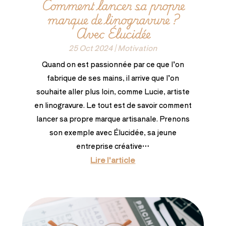
Comment lancer sa propre
marque de linogravure ?
Avec Élucidée
25 Oct 2024
|
Motivation
Quand on est passionnée par ce que l’on
fabrique de ses mains, il arrive que l’on
souhaite aller plus loin, comme Lucie, artiste
en linogravure. Le tout est de savoir comment
lancer sa propre marque artisanale. Prenons
son exemple avec Élucidée, sa jeune
entreprise créative…
Lire l'article