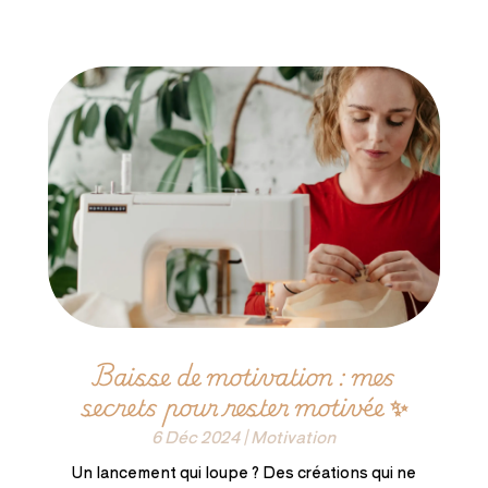
Baisse de motivation : mes
secrets pour rester motivée ✨
6 Déc 2024
|
Motivation
Un lancement qui loupe ? Des créations qui ne