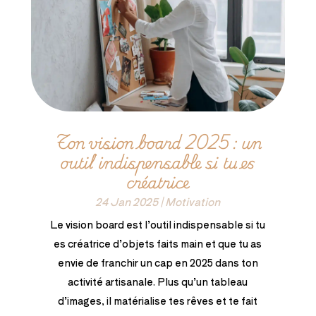
Ton vision board 2025 : un
outil indispensable si tu es
créatrice
24 Jan 2025
|
Motivation
Le vision board est l’outil indispensable si tu
es créatrice d’objets faits main et que tu as
envie de franchir un cap en 2025 dans ton
activité artisanale. Plus qu’un tableau
d’images, il matérialise tes rêves et te fait