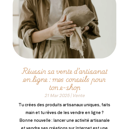
Réussir sa vente d’artisanat
en ligne : mes conseils pour
ton e-shop
21 Mar 2025
|
Vente
Tu crées des produits artisanaux uniques, faits
main et tu rêves de les vendre en ligne ?
Bonne nouvelle : lancer une activité artisanale
et vendre ses créations sur Internet est une