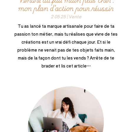
mon plan d’action pour réussir
2 05 25
|
Vente
Tu as lancé ta marque artisanale pour faire de ta
passion ton métier, mais tu réalises que vivre de tes
créations est un vrai défi chaque jour. Et si le
problème ne venait pas de tes objets faits main,
mais de la façon dont tu les vends ? Arrête de te
brader et lis cet article…