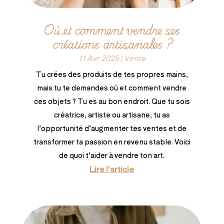
Où et comment vendre ses
créations artisanales ?
11 Avr 2025
|
Vente
Tu crées des produits de tes propres mains,
mais tu te demandes où et comment vendre
ces objets ? Tu es au bon endroit. Que tu sois
créatrice, artiste ou artisane, tu as
l’opportunité d’augmenter tes ventes et de
transformer ta passion en revenu stable. Voici
de quoi t’aider à vendre ton art.
Lire l'article