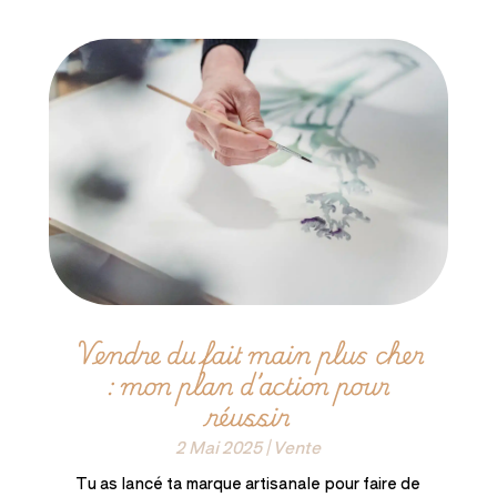
Vendre du fait main plus cher
: mon plan d’action pour
réussir
2 Mai 2025
|
Vente
Tu as lancé ta marque artisanale pour faire de