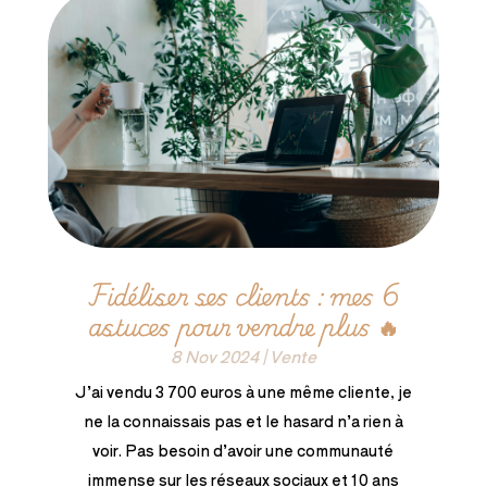
Fidéliser ses clients : mes 6
astuces pour vendre plus 🔥
8 Nov 2024
|
Vente
J’ai vendu 3 700 euros à une même cliente, je
ne la connaissais pas et le hasard n’a rien à
voir. Pas besoin d’avoir une communauté
immense sur les réseaux sociaux et 10 ans