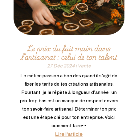
Le prix du fait main dans
l’artisanat : celui de ton talent
27 Déc 2024
|
Vente
Le métier-passion a bon dos quand il s’agit de
fixer les tarifs de tes créations artisanales.
Pourtant, je le répète à longueur d’année : un
prix trop bas est un manque de respect envers
ton savoir-faire artisanal. Déterminer ton prix
est une étape clé pour ton entreprise. Voici
comment faire…
Lire l'article