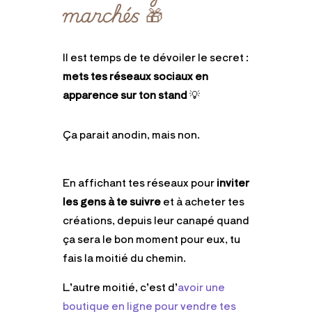
marchés
🎁
Il est temps de te dévoiler le secret :
mets tes réseaux sociaux en
apparence sur ton stand
💡
Ça parait anodin, mais non.
En affichant tes réseaux pour
inviter
les gens à te suivre
et à acheter tes
créations, depuis leur canapé quand
ça sera le bon moment pour eux, tu
fais la moitié du chemin.
L’autre moitié, c’est d’
avoir une
boutique en ligne pour vendre tes