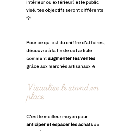
intérieur ou extérieur) et le public
visé, tes objectifs seront différents
💡
Pour ce qui est du chiffre d’affaires,
découvre à la fin de cet article
comment
augmenter tes ventes
grâce aux marchés artisanaux 🔥
Visualise le stand en
place
C’est le meilleur moyen pour
anticiper et espacer les achats
de