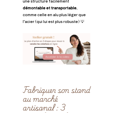
une structure facilement
démontable et transportable
,
comme celle en alu plus léger que
l’acier (qui lui est plus robuste) 💡
Fabriquer son stand
au marché
artisanal : 3