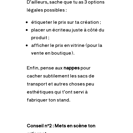
D’ailleurs
,
sache que tu as 3 options
légales possibles :
étiqueter le prix sur ta création ;
placer un écriteau juste à côté du
produit ;
afficher le prix en vitrine (pour la
vente en boutique).
Enfin, pense aux
nappes
pour
cacher subtilement les sacs de
transport et autres choses peu
esthétiques qui t’ont servi à
fabriquer ton stand.
Conseil n°2 : Mets en scène ton