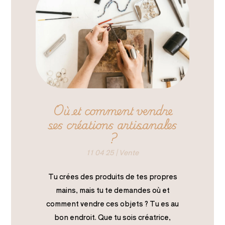
Où et comment vendre
ses créations artisanales
?
11 04 25
|
Vente
Tu crées des produits de tes propres
mains, mais tu te demandes où et
comment vendre ces objets ? Tu es au
bon endroit. Que tu sois créatrice,