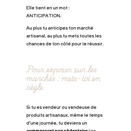
Elle tient en un mot :
ANTICIPATION.
Au plus tu anticipes ton marché
artisanal, au plus tu mets toutes les
chances de ton côté pour le réussir.
Pour exposer sur les
marchés : mets-toi en
règle
Si tu es vendeur ou vendeuse de
produits artisanaux, même le temps
d’une journée, tu deviens un
commerçant non sédentaire
(en