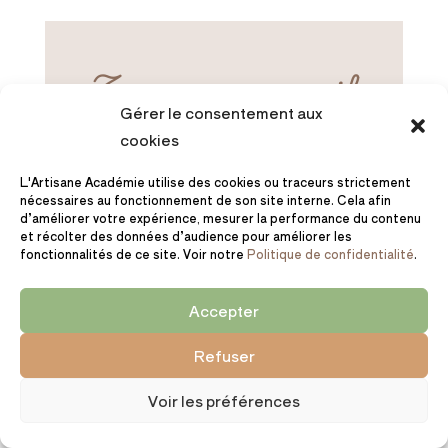
Tous mes conseils
Gérer le consentement aux
dans ta boite mail
cookies
💌
L'Artisane Académie utilise des cookies ou traceurs strictement
nécessaires au fonctionnement de son site interne. Cela afin
d’améliorer votre expérience, mesurer la performance du contenu
Des milliers de créatrices lisent
et récolter des données d’audience pour améliorer les
chaque dimanche matin la
fonctionnalités de ce site. Voir notre
Politique de confidentialité
.
Newsletter gratuite de l’Artisane
Académie pour découvrir tous nos
Accepter
conseils ! Ça te dit ?
Refuser
Voir les préférences