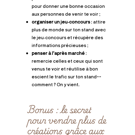
pour donner une bonne occasion
aux personnes de venir te voir ;
organiser un jeu-concours
: attire
plus de monde sur ton stand avec
le jeu-concours et récupère des
informations précieuses ;
penser à l’après
marché
:
remercie celles et ceux qui sont
venus te voir et réutilise à bon
escient le trafic sur ton stand…
comment ? On y vient.
Bonus : le secret
pour vendre plus de
créations grâce aux