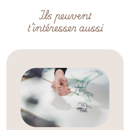
Ils peuvent
t’intéresser aussi