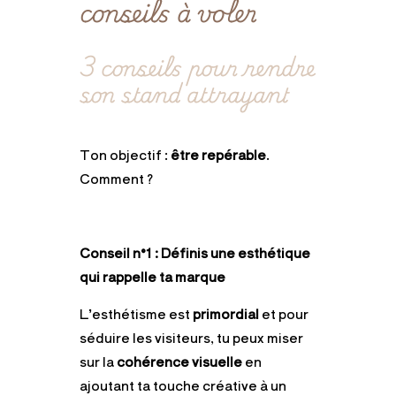
conseils à voler
3 conseils pour rendre
son stand attrayant
Ton objectif :
être repérable
.
Comment ?
Conseil n°1 : Définis une esthétique
qui rappelle ta marque
L’esthétisme est
primordial
et pour
séduire
les visiteurs, tu peux miser
sur la
cohérence visuelle
en
ajoutant ta touche créative à un