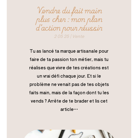
Vendre du fait main
plus cher : mon plan
d’action pour réussir
2 05 25
|
Vente
Tu as lancé ta marque artisanale pour
faire de ta passion ton métier, mais tu
réalises que vivre de tes créations est
un vrai défi chaque jour. Et si le
problème ne venait pas de tes objets
faits main, mais de la façon dont tu les
vends ? Arrête de te brader et lis cet
article…