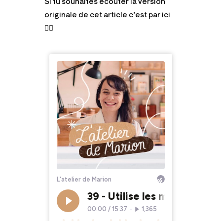
Si tu souhaites écouter la version
originale de cet article c’est par ici
👇🏻