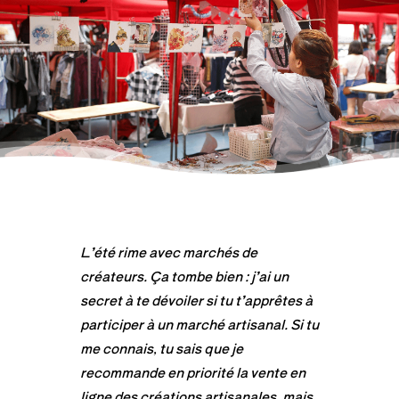
L’été rime avec marchés de
créateurs. Ça tombe bien : j’ai un
secret à te dévoiler si tu t’apprêtes à
participer à un marché artisanal. Si tu
me connais, tu sais que je
recommande en priorité la vente en
ligne des créations artisanales, mais