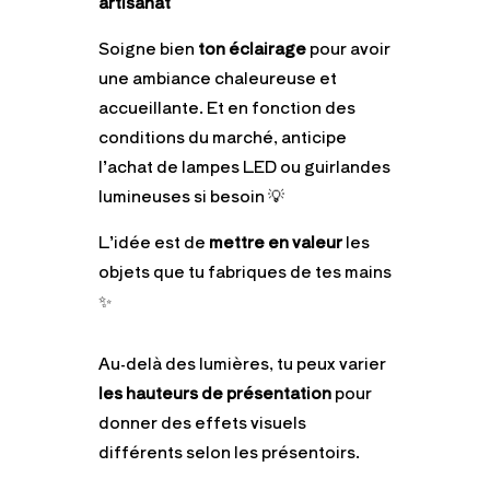
artisanat
Soigne bien
ton éclairage
pour avoir
une ambiance chaleureuse et
accueillante. Et en fonction des
conditions du marché, anticipe
l’achat de lampes LED ou guirlandes
lumineuses si besoin 💡
L’idée est de
mettre en valeur
les
objets que tu fabriques de tes mains
✨
Au-delà des lumières, tu peux varier
les hauteurs de présentation
pour
donner des effets visuels
différents selon les présentoirs.