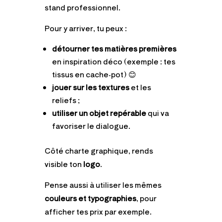
stand professionnel.
Pour y arriver, tu peux :
détourner tes matières premières
en inspiration déco (exemple : tes
tissus en cache-pot) 😊
jouer sur les textures
et les
reliefs
;
utiliser un objet repérable
qui va
favoriser le dialogue.
Côté charte graphique, rends
visible ton
logo
.
Pense aussi à utiliser les mêmes
couleurs et typographies
, pour
afficher tes prix par exemple.