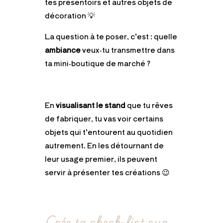
tes présentoirs et autres objets de
décoration 💡
La question à te poser, c’est : quelle
ambiance
veux-tu transmettre dans
ta mini-boutique de marché ?
En
visualisant le stand
que tu rêves
de fabriquer, tu vas voir certains
objets qui t’entourent au quotidien
autrement. En les détournant de
leur usage premier, ils peuvent
servir à présenter tes créations 😉
Crée ta check-list sur