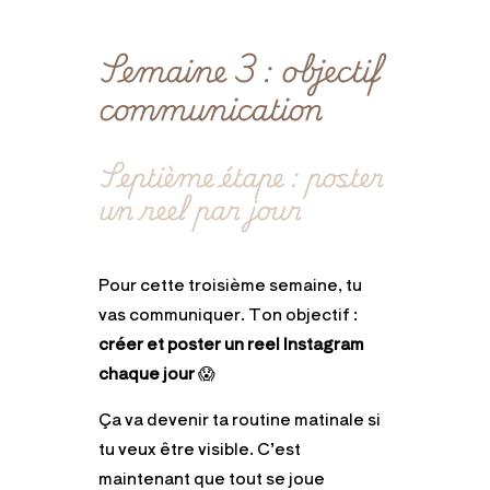
Semaine 3 : objectif
communication
Septième étape : poster
un reel par jour
Pour cette troisième semaine, tu
vas communiquer. Ton objectif :
créer et poster un reel Instagram
chaque jour
😱
Ça va devenir ta routine matinale si
tu veux être visible. C’est
maintenant que tout se joue