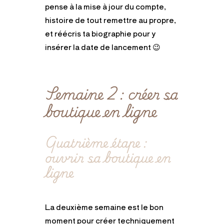
pense à la mise à jour du compte,
histoire de tout remettre au propre,
et réécris ta biographie pour y
insérer la date de lancement 😉
Semaine 2 : créer sa
boutique en ligne
Quatrième étape :
ouvrir sa boutique en
ligne
La deuxième semaine est le bon
moment pour créer techniquement