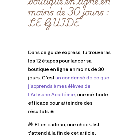
boutique en ligne en
moins de 30 jours :
LE GUIDE
Dans ce guide express, tu trouveras
les 12 étapes pour lancer sa
boutique en ligne en moins de 30
jours. C’est
un condensé de ce que
j’apprends à mes élèves de
l’Artisane Académie
, une méthode
efficace pour atteindre des
résultats 🔥
🎁 Et en cadeau, une check-list
t’attend à la fin de cet article.