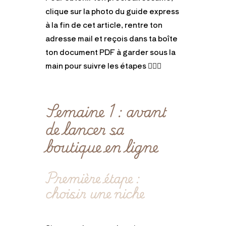
clique sur la photo du guide express
à la fin de cet article, rentre ton
adresse mail et reçois dans ta boîte
ton document PDF à garder sous la
main pour suivre les étapes 👌🏻🔥
Semaine 1 : avant
de lancer sa
boutique en ligne
Première étape :
choisir une niche