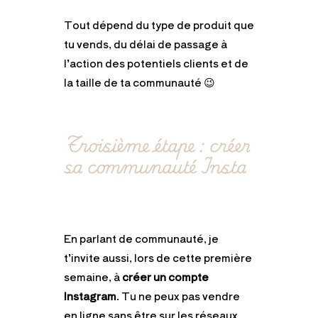
Tout dépend du type de produit que
tu vends, du délai de passage à
l’action des potentiels clients et de
la taille de ta communauté 😉
Troisième étape : créer
sa communauté Insta
En parlant de communauté, je
t’invite aussi, lors de cette première
semaine, à
créer un compte
Instagram
. Tu ne peux pas vendre
en ligne sans être sur les réseaux