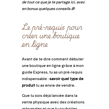
de tout ce que je te partage ici, avec
en bonus quelques conseils 🎁
Le pré-requis pour
créer une boutique
en ligne
Avant de te dire comment débuter
une boutique en ligne grâce à mon
guide Express, tu as un pré-requis
indispensable :
savoir quel type de
produit
tu as envie de vendre.
Que tu sois déjà lancée dans la
vente physique avec des créations
artisanales et que tu souhaites