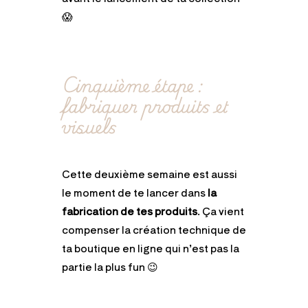
😱
Cinquième étape :
fabriquer produits et
visuels
Cette deuxième semaine est aussi
le moment de te lancer dans
la
fabrication de tes produits
. Ça vient
compenser la création technique de
ta boutique en ligne qui n’est pas la
partie la plus fun 😉