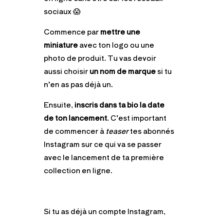
sociaux 😱
Commence par
mettre une
miniature
avec ton logo ou une
photo de produit. Tu vas devoir
aussi choisir
un nom de marque
si tu
n’en as pas déjà un.
Ensuite,
inscris dans ta bio la date
de ton lancement
. C’est important
de commencer à
teaser
tes abonnés
Instagram sur ce qui va se passer
avec le lancement de ta première
collection en ligne.
Si tu as déjà un compte Instagram,