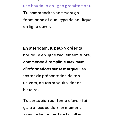
une boutique en ligne gratuitement
.
Tu comprendras comment ça
fonctionne et quel type de boutique
en ligne ouvrir.
En attendant, tu peux y créer ta
boutique en ligne facilement. Alors,
commence à remplir le maximum
d’informations sur ta marque
: les
textes de présentation de ton
univers, de tes produits, de ton
histoire.
Tu seras bien contente d’avoir fait
ça là et pas au dernier moment
avant le lancement de ta collection