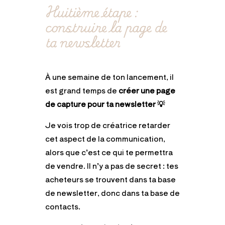
Huitième étape :
construire la page de
ta newsletter
À une semaine de ton lancement, il
est grand temps de
créer une page
de capture pour ta newsletter 💡
Je vois trop de créatrice retarder
cet aspect de la communication,
alors que c’est ce qui te permettra
de vendre. Il n’y a pas de secret : tes
acheteurs se trouvent dans ta base
de newsletter, donc dans ta base de
contacts.