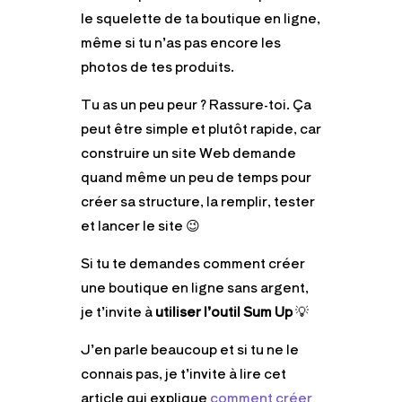
le squelette de ta boutique en ligne,
même si tu n’as pas encore les
photos de tes produits.
Tu as un peu peur ? Rassure-toi. Ça
peut être simple et plutôt rapide, car
construire un site Web demande
quand même un peu de temps pour
créer sa structure, la remplir, tester
et lancer le site 😉
Si tu te demandes comment créer
une boutique en ligne sans argent,
je t’invite à
utiliser l’outil Sum Up
💡
J’en parle beaucoup et si tu ne le
connais pas, je t’invite à lire cet
article qui explique
comment créer