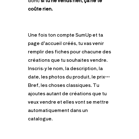
donc
si tu ne vends rien, ça ne te
coûte rien.
Une fois ton compte SumUp et ta
page d’accueil créés, tu vas venir
remplir des fiches pour chacune des
créations que tu souhaites vendre.
Inscris-y le nom, la description, la
date, les photos du produit, le prix…
Bref, les choses classiques. Tu
ajoutes autant de créations que tu
veux vendre et elles vont se mettre
automatiquement dans un
catalogue.