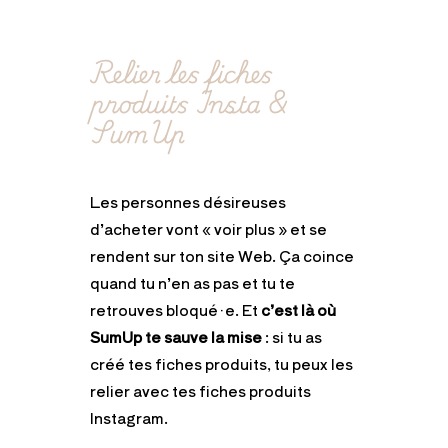
Relier les fiches
produits Insta &
SumUp
Les personnes désireuses
d’acheter vont « voir plus » et se
rendent sur ton site Web. Ça coince
quand tu n’en as pas et tu te
retrouves bloqué·e. Et
c’est là où
SumUp te sauve la mise
: si tu as
créé tes fiches produits, tu peux les
relier avec tes fiches produits
Instagram.