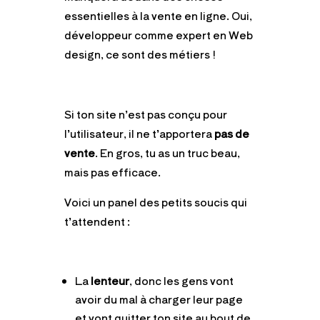
essentielles à la vente en ligne. Oui,
développeur comme expert en Web
design, ce sont des métiers !
Si ton site n’est pas conçu pour
l’utilisateur, il ne t’apportera
pas de
vente
. En gros, tu as un truc beau,
mais pas efficace.
Voici un panel des petits soucis qui
t’attendent :
La
lenteur
, donc les gens vont
avoir du mal à charger leur page
et vont quitter ton site au bout de