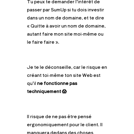
Tu peux te demander l’intérêt de
passer par SumUp si tu dois investir
dans un nom de domaine, et te dire
« Quitte à avoir un nom de domaine,
autant faire mon site moi-même ou
le faire faire ».
Je te le déconseille, car le
risque en
créant toi-même ton site Web
est
qu’il
ne fonctionne pas
techniquement
😱
Il risque de ne pas être pensé
ergonomiquement pour le client. Il
manquera dedans des choses