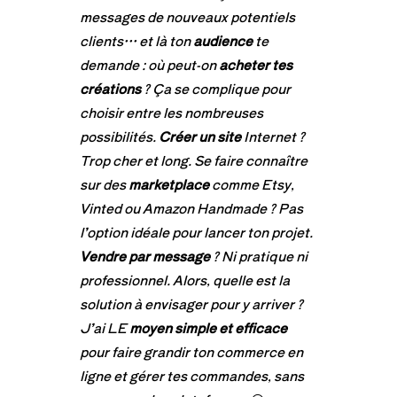
messages de nouveaux potentiels
clients… et là ton
audience
te
demande : où peut-on
acheter tes
créations
? Ça se complique pour
choisir entre les nombreuses
possibilités.
Créer un site
Internet ?
Trop cher et long. Se faire connaître
sur des
marketplace
comme Etsy,
Vinted ou Amazon Handmade ? Pas
l’option idéale pour lancer ton projet.
Vendre par message
? Ni pratique ni
professionnel. Alors, quelle est la
solution à envisager pour y arriver ?
J’ai LE
moyen simple et efficace
pour faire grandir ton commerce en
ligne et gérer tes commandes, sans