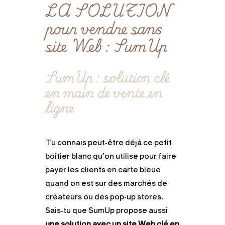
LA SOLUTION
pour vendre sans
site Web : SumUp
SumUp : solution clé
en main de vente en
ligne
Tu connais peut-être déjà ce petit
boîtier blanc qu’on utilise pour faire
payer les clients en carte bleue
quand on est sur des marchés de
créateurs ou des pop-up stores.
Sais-tu que SumUp propose aussi
une solution avec un site Web clé en