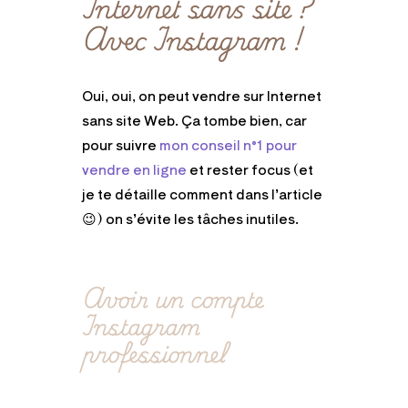
Internet sans site ?
Avec Instagram !
Oui, oui, on peut vendre sur Internet
sans site Web. Ça tombe bien, car
pour suivre
mon conseil n°1 pour
vendre en ligne
et rester focus (et
je te détaille comment dans l’article
😉) on s’évite les tâches inutiles.
Avoir un compte
Instagram
professionnel