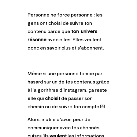
Personne ne force personne : les
gens ont choisi de suivre ton
contenu parce que
ton univers
résonne
avec elles. Elles veulent
donc en savoir plus et s’abonnent.
Même si une personne tombe par
hasard sur un de tes contenus grâce
à l’algorithme d’Instagram, ça reste
elle qui
choisit
de passer son
chemin ou de suivre ton compte 💌
Alors, inutile d’avoir peur de
communiquer avec tes abonnés,
puisqu’ils
veulent
les informations