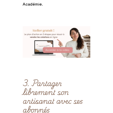
Académie.
3. Partager
librement son
artisanat avec ses
abonnés