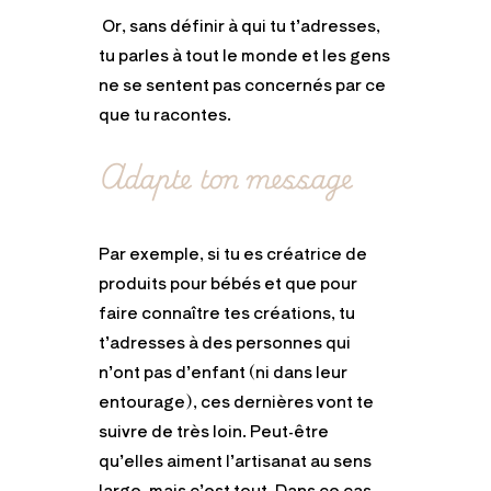
Or, sans définir à qui tu t’adresses,
tu parles à tout le monde et les gens
ne se sentent pas concernés par ce
que tu racontes.
Adapte ton message
Par exemple, si tu es créatrice de
produits pour bébés et que pour
faire connaître tes créations, tu
t’adresses à des personnes qui
n’ont pas d’enfant (ni dans leur
entourage), ces dernières vont te
suivre de très loin. Peut-être
qu’elles aiment l’artisanat au sens
large, mais c’est tout. Dans ce cas,