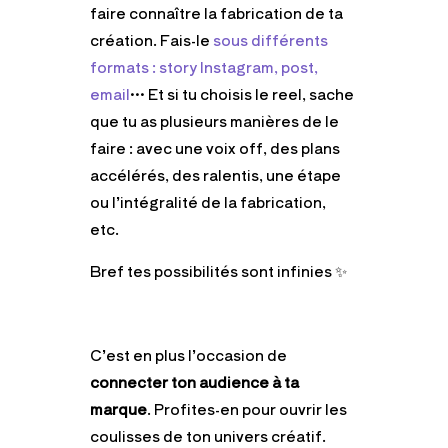
faire connaître la fabrication de ta
création. Fais-le
sous différents
formats : story Instagram, post,
email
… Et si tu choisis le reel, sache
que tu as plusieurs manières de le
faire : avec une voix off, des plans
accélérés, des ralentis, une étape
ou l’intégralité de la fabrication,
etc.
Bref tes possibilités sont infinies ✨
C’est en plus l’occasion de
connecter ton audience à ta
marque
. Profites-en pour ouvrir les
coulisses de ton univers créatif.