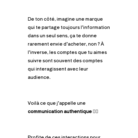
De ton côté, imagine une marque
qui te partage toujours l’information
dans un seul sens, ça te donne
rarement envie d’acheter, non ? À
l’inverse, les comptes que tu aimes
suivre sont souvent des comptes
qui interagissent avec leur
audience.
Voilà ce que j’appelle une
communication authentique
👌🏻
Profite de ces interactions pour