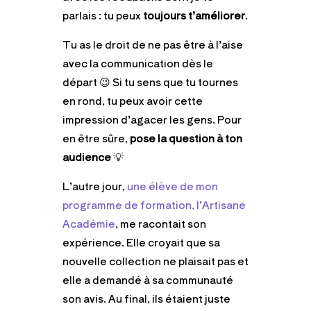
parlais : tu peux
toujours t’améliorer
.
Tu as le droit de ne pas être à l’aise
avec la communication dès le
départ 😉 Si tu sens que tu tournes
en rond, tu peux avoir cette
impression d’agacer les gens. Pour
en être sûre,
pose la question à ton
audience
💡
L’autre jour,
une élève de mon
programme de formation, l’Artisane
Académie
, me racontait son
expérience. Elle croyait que sa
nouvelle collection ne plaisait pas et
elle a demandé à sa communauté
son avis. Au final, ils étaient juste