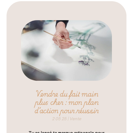
Vendre du fait main
plus cher : mon plan
d’action pour réussir
2 05 25
|
Vente
Tu as lancé ta marque artisanale pour