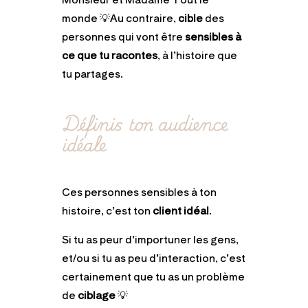
monde 💡Au contraire,
cible
des
personnes qui vont être
sensibles à
ce que tu racontes
, à l’histoire que
tu partages.
Définis ton audience
idéale
Ces personnes sensibles à ton
histoire, c’est ton
client idéal
.
Si tu as peur d’importuner les gens,
et/ou si tu as peu d’interaction, c’est
certainement que tu as un problème
de
ciblage
💡