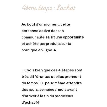
4ème étape : l’achat
Au bout d’un moment, cette
personne active dans ta
communauté
saisit une opportunité
et achète tes produits sur ta
boutique en ligne 🔥
Tu vois bien que ces 4 étapes sont
très différentes et elles prennent
du temps. Tu peux même attendre
des jours, semaines, mois avant
d’arriver à la fin du processus
d’achat 😱