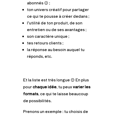
abonnés 😉 ;
ton univers créatif pour partager
ce qui te pousse à créer dedans ;
l’utilité de ton produit, de son
entretien ou de ses avantages ;
son caractère unique ;
tes retours clients ;
la réponse au besoin auquel tu
réponds, etc.
Et la liste est très longue 😊 En plus
pour
chaque idée
, tu peux
varier les
formats
, ce qui te laisse beaucoup
de possibilités.
Prenons un exemple : tu choisis de