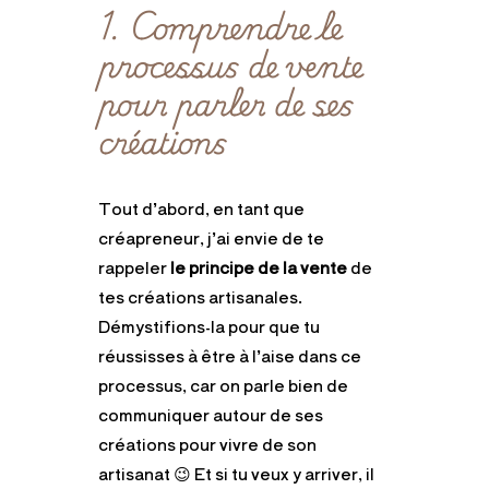
1. Comprendre le
processus de vente
pour parler de ses
créations
Tout d’abord, en tant que
créapreneur, j’ai envie de te
rappeler
le principe de la vente
de
tes créations artisanales.
Démystifions-la pour que tu
réussisses à être à l’aise dans ce
processus, car on parle bien de
communiquer autour de ses
créations pour vivre de son
artisanat 😉 Et si tu veux y arriver, il