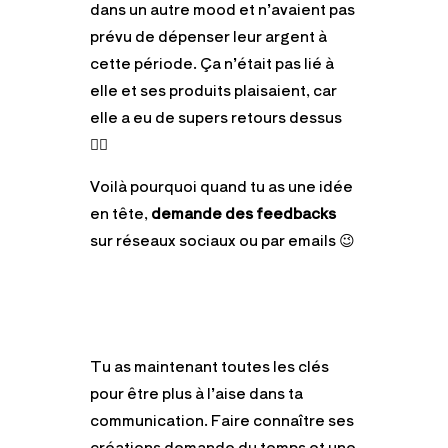
dans un autre mood et n’avaient pas
prévu de dépenser leur argent à
cette période. Ça n’était pas lié à
elle et ses produits plaisaient, car
elle a eu de supers retours dessus
👌🏻
Voilà pourquoi quand tu as une idée
en tête,
demande des feedbacks
sur réseaux sociaux ou par emails 😉
Tu as maintenant toutes les clés
pour être plus à l’aise dans ta
communication. Faire connaître ses
créations demande du temps et une