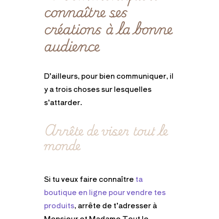
connaître ses
créations à la bonne
audience
D’ailleurs, pour bien communiquer, il
y a trois choses sur lesquelles
s’attarder.
Arrête de viser tout le
monde
Si tu veux faire connaître
ta
boutique en ligne pour vendre tes
produits
, arrête de t’adresser à
Monsieur et Madame Tout le