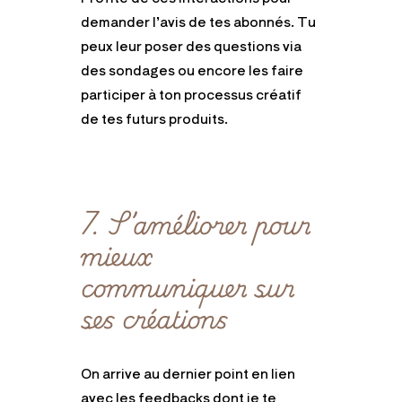
demander l’avis de tes abonnés. Tu
peux leur poser des questions via
des sondages ou encore les faire
participer à ton processus créatif
de tes futurs produits.
7. S’améliorer pour
mieux
communiquer sur
ses créations
On arrive au dernier point en lien
avec les feedbacks dont je te