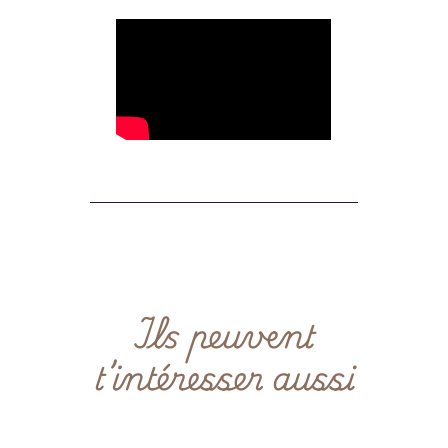
Ils peuvent
t’intéresser aussi