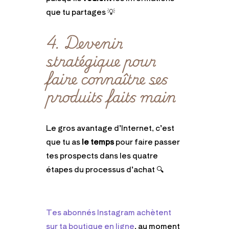
que tu partages 💡
4. Devenir
stratégique pour
faire connaître ses
produits faits main
Le gros avantage d’Internet, c’est
que tu as
le temps
pour faire passer
tes prospects dans les quatre
étapes du processus d’achat 🔍
Tes abonnés Instagram achètent
sur ta boutique en ligne
, au moment