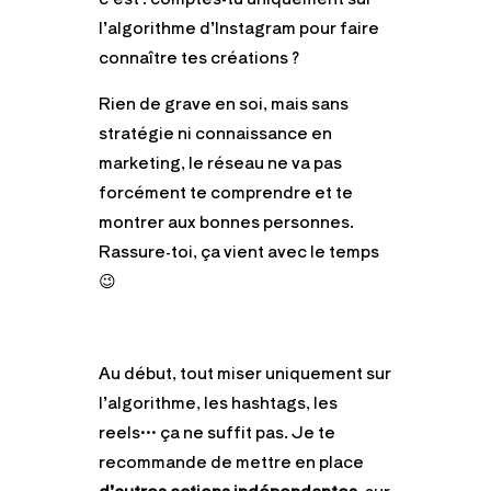
l’algorithme d’Instagram pour faire
connaître tes créations ?
Rien de grave en soi, mais sans
stratégie ni connaissance en
marketing, le réseau ne va pas
forcément te comprendre et te
montrer aux bonnes personnes.
Rassure-toi, ça vient avec le temps
😉
Au début, tout miser uniquement sur
l’algorithme, les hashtags, les
reels… ça ne suffit pas. Je te
recommande de mettre en place
d’autres actions indépendantes
, sur