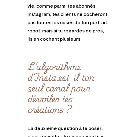
vie, comme parmi tes abonnés
Instagram, tes clients ne cocheront
pas toutes les cases de ton portrait-
robot, mais si tu regardes de près,
ils en cochent plusieurs.
L’algorithme
d’Insta est-il ton
seul canal pour
dévoiler tes
créations ?
La deuxième question à te poser,
c’est : comptes-tu uniquement sur