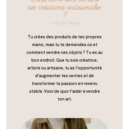
ses créations artisanales
?
11 04 25
|
Vente
Tu crées des produits de tes propres
mains, mais tu te demandes où et
comment vendre ces objets ? Tu es au
bon endroit. Que tu sois créatrice,
artiste ou artisane, tu as l’opportunité
d’augmenter tes ventes et de
transformer ta passion en revenu
stable. Voici de quoi t’aider à vendre
ton art.