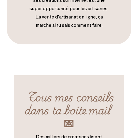
ses créations sur Internet est une
super opportunité pour les artisanes.
La vente d’artisanat en ligne, ça
marche si tu sais comment faire.
Tous mes conseils
dans ta boite mail
💌
Des milliers de créatrices lisent