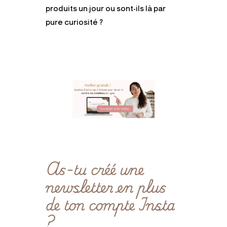
produits un jour ou sont-ils là par
pure curiosité ?
As-tu créé une
newsletter en plus
de ton compte Insta
?