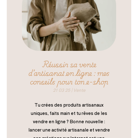
Réussir sa vente
d’artisanat en ligne : mes
conseils pour ton e-shop
21 03 25
|
Vente
Tu crées des produits artisanaux
uniques, faits main et tu rêves de les
vendre en ligne ? Bonne nouvelle :
lancer une activité artisanale et vendre