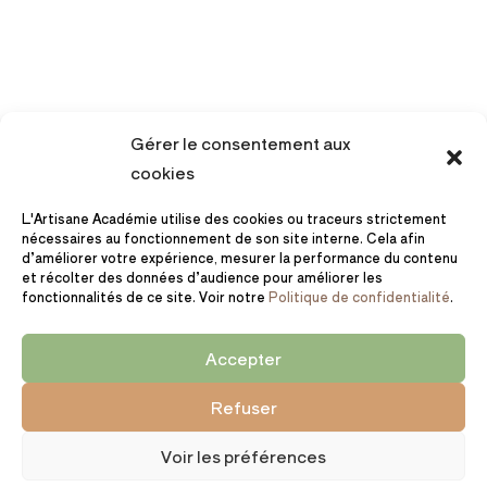
Gérer le consentement aux
cookies
L'Artisane Académie utilise des cookies ou traceurs strictement
nécessaires au fonctionnement de son site interne. Cela afin
d’améliorer votre expérience, mesurer la performance du contenu
et récolter des données d’audience pour améliorer les
fonctionnalités de ce site. Voir notre
Politique de confidentialité
.
Accepter
CGV
Mentions légales
Politique de confidentialité
Refuser
@marion.guittier
Voir les préférences
© 2026 Artisane Académie — Tous droits réservés