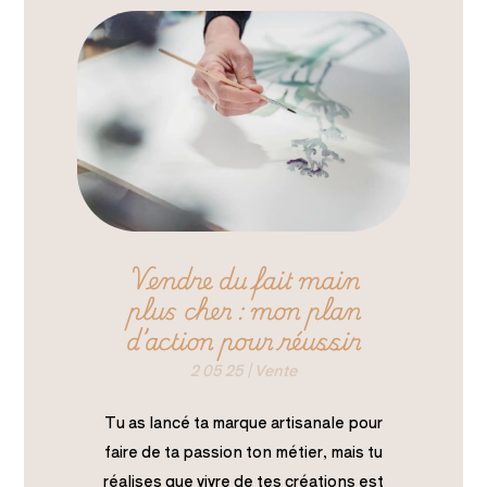
Vendre du fait main
plus cher : mon plan
d’action pour réussir
2 05 25
|
Vente
Tu as lancé ta marque artisanale pour
faire de ta passion ton métier, mais tu
réalises que vivre de tes créations est