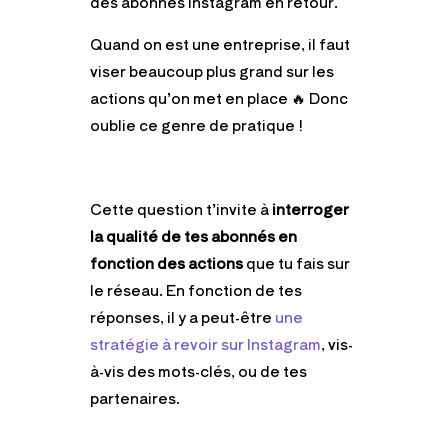
des abonnés Instagram en retour.
Quand on est une entreprise, il faut
viser beaucoup plus grand sur les
actions qu’on met en place 🔥 Donc
oublie ce genre de pratique !
Cette question t’invite à
interroger
la qualité de tes abonnés
en
fonction des actions
que tu fais sur
le réseau. En fonction de tes
réponses, il y a peut-être
une
stratégie à revoir sur Instagram
, vis-
à-vis des mots-clés, ou de tes
partenaires.