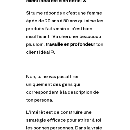
client idéal est bien défini
🔥
Si tu me réponds « c’est une femme
âgée de 20 ans à 50 ans qui aime les
produits faits main », c’est bien
insuffisant ! Va chercher beaucoup
plus loin,
travaille en profondeur
ton
client idéal 🔍
Non, tu ne vas pas attirer
uniquement des gens qui
correspondent à la description de
ton persona.
L’intérêt est de construire une
stratégie efficace pour attirer à toi
les bonnes personnes. Dans la vraie