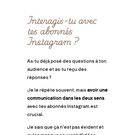
Interagis-tu avec
tes abonnés
Instagram ?
As-tu déjà posé des questions à ton
audience et as-tu reçu des
réponses ?
Je le répète souvent, mais
avoir une
communication dans les deux sens
avec tes abonnés Instagram est
crucial.
Je sais que ça n’est pas évident et
qu’on manque souvent d’idées.