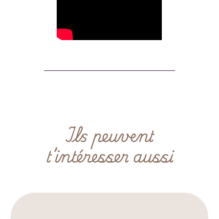
Ils peuvent
t’intéresser aussi