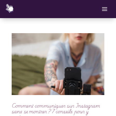
Comment communiquer sur Instagram
sans se montrer ? 7 conseils pour y