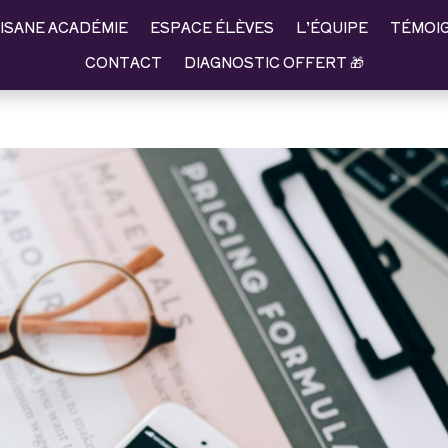
ISANE ACADÉMIE
ESPACE ÉLÈVES
L’ÉQUIPE
TÉMOI
CONTACT
DIAGNOSTIC OFFERT 🎁