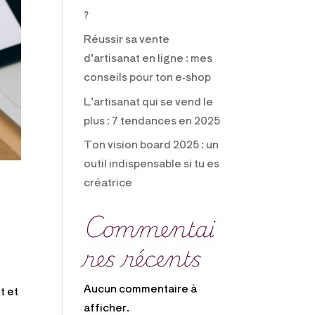
?
Réussir sa vente
d’artisanat en ligne : mes
conseils pour ton e-shop
L’artisanat qui se vend le
plus : 7 tendances en 2025
Ton vision board 2025 : un
outil indispensable si tu es
créatrice
Commentai
res récents
Aucun commentaire à
t et
afficher.