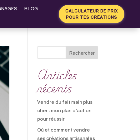
GNAGES
BLOG
CALCULATEUR DE PRIX
POUR TES CRÉATIONS
Rechercher
Articles
récents
Vendre du fait main plus
cher : mon plan d’action
pour réussir
Où et comment vendre
ses créations artisanales