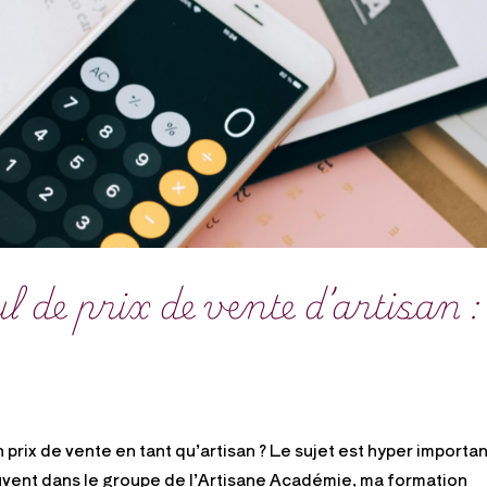
l de prix de vente d’artisan :
prix de vente en tant qu’artisan ? Le sujet est hyper importan
souvent dans le groupe de l’Artisane Académie, ma formation