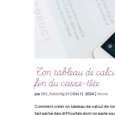
Ton tableau de calcu
fin du casse-tête
par
MG_Admin5g46
|
Oct 11, 2024
|
Vente
Comment créer un tableau de calcul de ton 
fait partie des difficultés dont on parle 