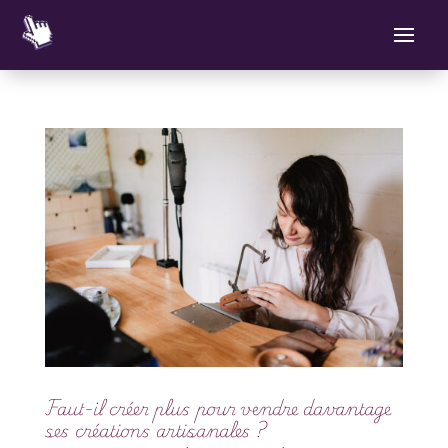
Faut-il créer plus pour vendre davantage
ses créations artisanales ?