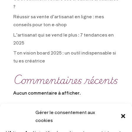
?
Réussir sa vente d’artisanat en ligne : mes
conseils pour ton e-shop
L’artisanat qui se vend le plus : 7 tendances en
2025
Ton vision board 2025 : un outil indispensable si
tu es créatrice
Commentaires récents
Aucun commentaire à afficher.
Gérer le consentement aux
cookies