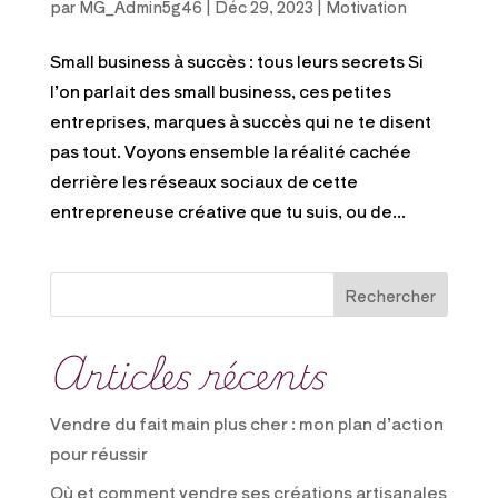
par
MG_Admin5g46
|
Déc 29, 2023
|
Motivation
Small business à succès : tous leurs secrets Si
l’on parlait des small business, ces petites
entreprises, marques à succès qui ne te disent
pas tout. Voyons ensemble la réalité cachée
derrière les réseaux sociaux de cette
entrepreneuse créative que tu suis, ou de...
Rechercher
Articles récents
Vendre du fait main plus cher : mon plan d’action
pour réussir
Où et comment vendre ses créations artisanales