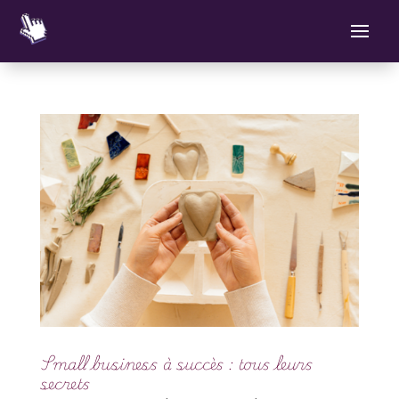
Small business à succès : tous leurs
secrets