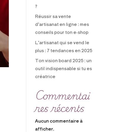
?
Réussir sa vente
d’artisanat en ligne : mes
conseils pour ton e-shop
L’artisanat qui se vend le
plus : 7 tendances en 2025
Ton vision board 2025 : un
outil indispensable si tu es
créatrice
Commentai
res récents
Aucun commentaire à
afficher.