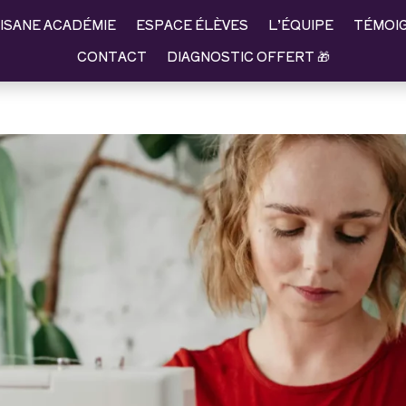
ISANE ACADÉMIE
ESPACE ÉLÈVES
L’ÉQUIPE
TÉMOI
CONTACT
DIAGNOSTIC OFFERT 🎁