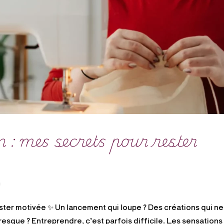
 : mes secrets pour rester
n
ster motivée ✨ Un lancement qui loupe ? Des créations qui ne
presque ? Entreprendre, c’est parfois difficile. Les sensations