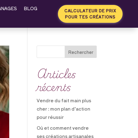
GNAGES
BLOG
CALCULATEUR DE PRIX
POUR TES CRÉATIONS
Rechercher
Articles
récents
Vendre du fait main plus
cher : mon plan d’action
pour réussir
Où et comment vendre
ses créations artisanales