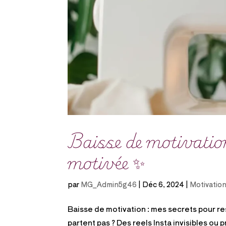
Baisse de motivation
motivée ✨
par
MG_Admin5g46
|
Déc 6, 2024
|
Motivatio
Baisse de motivation : mes secrets pour re
partent pas ? Des reels Insta invisibles ou 