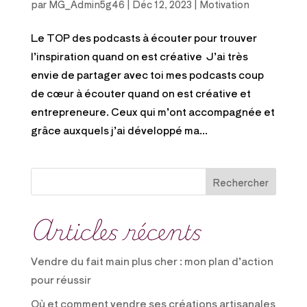
par
MG_Admin5g46
|
Déc 12, 2023
|
Motivation
Le TOP des podcasts à écouter pour trouver
l’inspiration quand on est créative J’ai très
envie de partager avec toi mes podcasts coup
de cœur à écouter quand on est créative et
entrepreneure. Ceux qui m’ont accompagnée et
grâce auxquels j’ai développé ma...
Rechercher
Articles récents
Vendre du fait main plus cher : mon plan d’action
pour réussir
Où et comment vendre ses créations artisanales