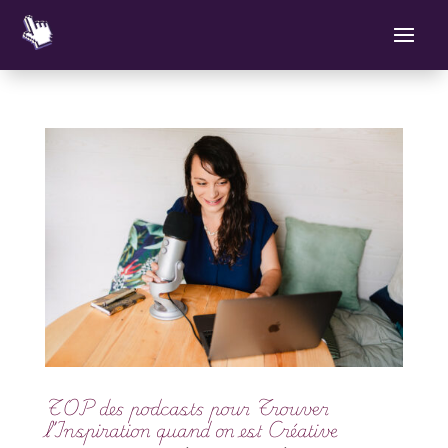
TOP des podcasts pour Trouver
l’Inspiration quand on est Créative