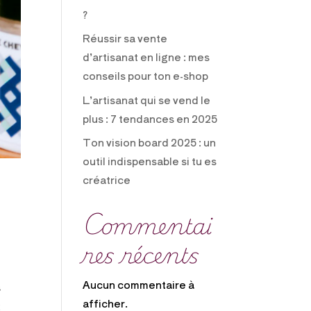
?
Réussir sa vente
d’artisanat en ligne : mes
conseils pour ton e-shop
L’artisanat qui se vend le
plus : 7 tendances en 2025
Ton vision board 2025 : un
outil indispensable si tu es
créatrice
Commentai
res récents
Aucun commentaire à
s
afficher.
x