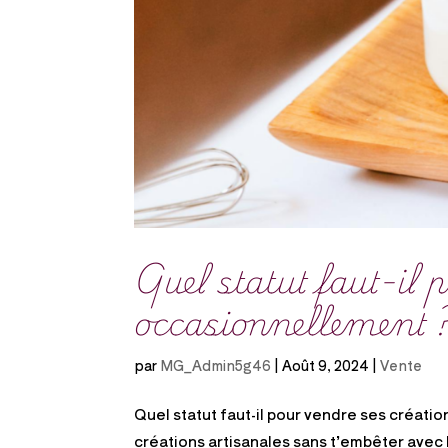
Quel statut faut-il 
occasionnellement 
par
MG_Admin5g46
|
Août 9, 2024
|
Vente
Quel statut faut-il pour vendre ses créa
créations artisanales sans t’embêter avec 