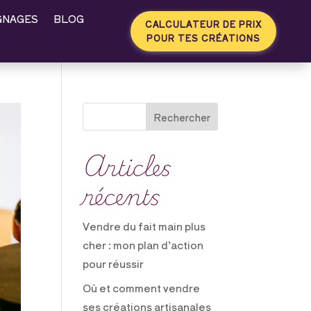
GNAGES
BLOG
CALCULATEUR DE PRIX
POUR TES CRÉATIONS
Rechercher
Articles
récents
Vendre du fait main plus
cher : mon plan d’action
pour réussir
Où et comment vendre
ses créations artisanales