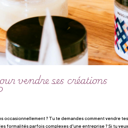
pour vendre ses créations
?
tions occasionnellement ? Tu te demandes comment vendre te
les formalités parfois complexes d’une entreprise ? Si tu veu