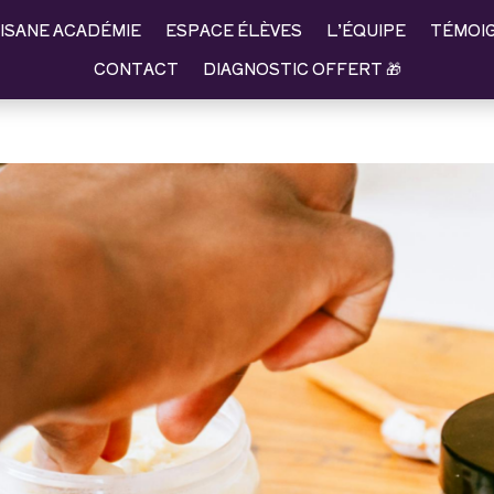
ISANE ACADÉMIE
ESPACE ÉLÈVES
L’ÉQUIPE
TÉMOI
CONTACT
DIAGNOSTIC OFFERT 🎁