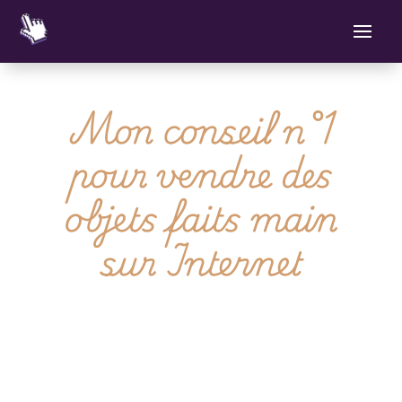
Mon conseil n°1
pour vendre des
objets faits main
sur Internet