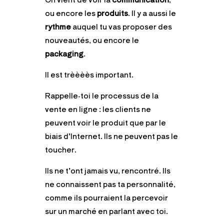
ou encore les
produits
.
Il y a aussi le
rythme
auquel tu vas proposer des
nouveautés, ou encore le
packaging
.
Il est trèèèès important.
Rappelle-toi le processus de la
vente en ligne : les clients ne
peuvent voir le produit que par le
biais d’Internet. Ils ne peuvent pas le
toucher.
Ils ne t’ont jamais vu, rencontré. Ils
ne connaissent pas ta personnalité,
comme ils pourraient la percevoir
sur un marché en parlant avec toi.