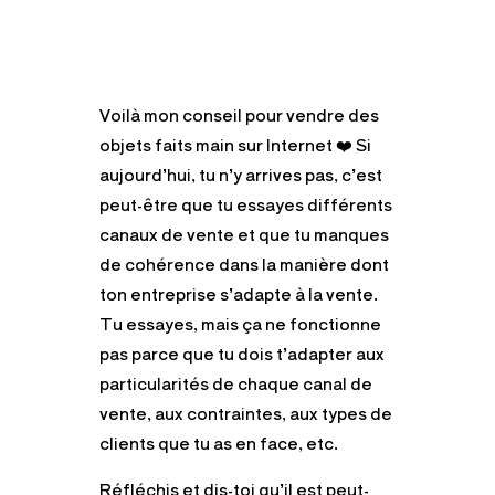
Voilà mon conseil pour vendre des
objets faits main sur Internet
❤️
Si
aujourd’hui, tu n’y arrives pas, c’est
peut-être que tu essayes différents
canaux de vente et que tu manques
de cohérence dans la manière dont
ton entreprise s’adapte à la vente.
Tu essayes, mais ça ne fonctionne
pas parce que tu dois t’adapter aux
particularités de chaque canal de
vente, aux contraintes, aux types de
clients que tu as en face, etc.
Réfléchis et dis-toi qu’il est peut-