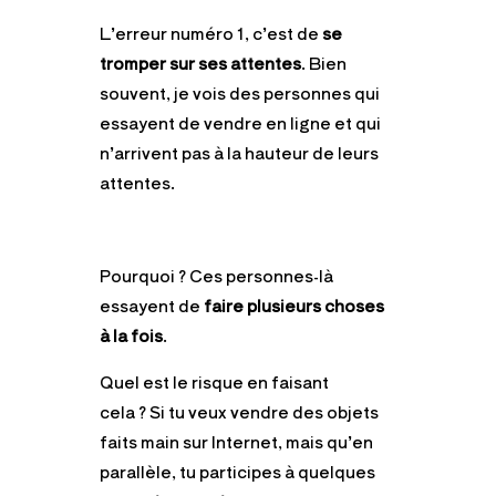
L’erreur numéro 1, c’est de
se
tromper sur ses attentes
. Bien
souvent, je vois des personnes qui
essayent de vendre en ligne et qui
n’arrivent pas à la hauteur de leurs
attentes.
Pourquoi ?
Ces personnes-là
essayent de
faire plusieurs choses
à la fois
.
Quel est le risque en faisant
cela ?
Si tu veux vendre des objets
faits main sur Internet, mais qu’en
parallèle, tu participes à quelques