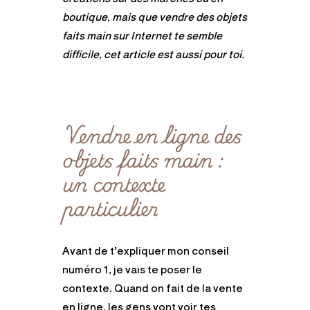
boutique, mais que vendre des objets
faits main sur Internet te semble
difficile, cet article est aussi pour toi.
Vendre en ligne des
objets faits main :
un contexte
particulier
Avant de t’expliquer mon conseil
numéro 1, je vais te poser le
contexte. Quand on fait de la vente
en ligne, les gens vont voir tes