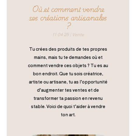
Où et comment vendre
ses créations artisanales
?
11 04 25
|
Vente
Tu crées des produits de tes propres
mains, mais tu te demandes où et
comment vendre ces objets ? Tu es au
bon endroit. Que tu sois créatrice,
artiste ou artisane, tu as l’opportunité
d’augmenter tes ventes et de
transformer ta passion en revenu
stable. Voici de quoi t’aider à vendre
ton art.