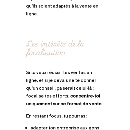
qu’ils soient adaptés à la vente en
ligne.
Les intérêts de la
focalisation
Si tu veux réussir tes ventes en
ligne, et si je devais ne te donner
qu’un conseil, ça serait celui-là :
focalise tes efforts,
concentre-toi
uniquement sur ce format de vente
.
En restant focus, tu pourras :
adapter ton entreprise aux gens