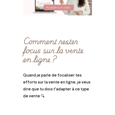
Comment rester
focus sur la vente
en ligne ?
Quand je parle de focaliser tes
efforts sur la vente en ligne, je veux
dire que tu dois t’adapter à ce type
de vente
🔍