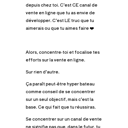
depuis chez toi. C’est CE canal de
vente en ligne que tu as envie de
développer. C’est LE truc que tu
aimerais ou que tu aimes faire
❤️
Alors, concentre-toi et focalise tes
efforts sur la vente en ligne.
Sur rien d’autre.
Ça paraît peut-être hyper bateau
comme conseil de se concentrer
sur un seul objectif, mais c’est la
base. Ce qui fait que tu réussiras.
Se concentrer sur un canal de vente
ne signifie pas que, dans le futur, tu