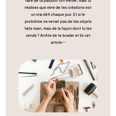
faire de ta passion ton métier, mais tu
réalises que vivre de tes créations est
un vrai défi chaque jour. Et si le
problème ne venait pas de tes objets
faits main, mais de la façon dont tu les
vends ? Arrête de te brader et lis cet
article…