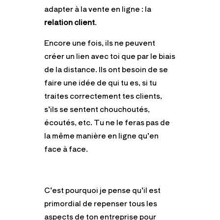
adapter à la vente en ligne : la
relation client
.
Encore une fois, ils ne peuvent
créer un lien avec toi que par le biais
de la distance. Ils ont besoin de se
faire une idée de qui tu es, si tu
traites correctement tes clients,
s’ils se sentent chouchoutés,
écoutés, etc. Tu ne le feras pas de
la même manière en ligne qu’en
face à face.
C’est pourquoi je pense qu’il est
primordial de repenser tous les
aspects de ton entreprise pour