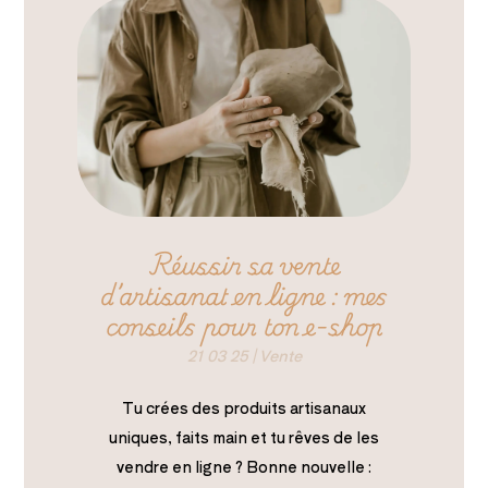
Réussir sa vente
d’artisanat en ligne : mes
conseils pour ton e-shop
21 03 25
|
Vente
Tu crées des produits artisanaux
uniques, faits main et tu rêves de les
vendre en ligne ? Bonne nouvelle :