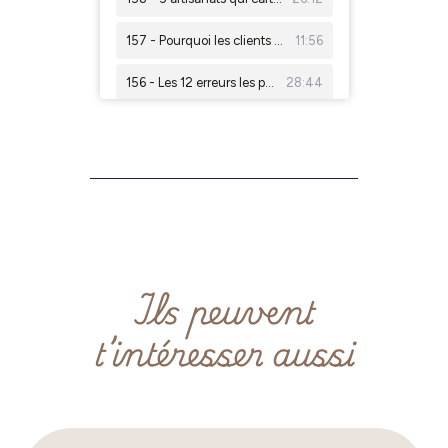
Ils peuvent
t’intéresser aussi