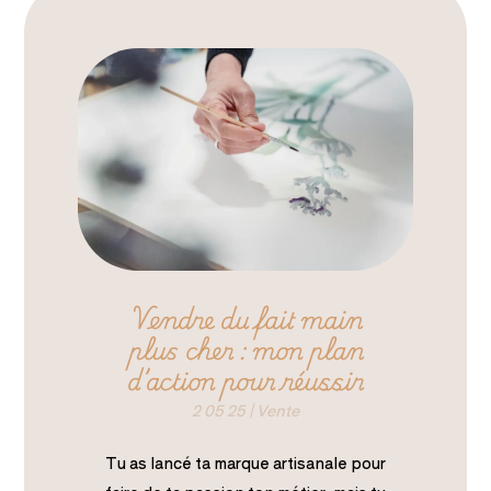
Vendre du fait main
plus cher : mon plan
d’action pour réussir
2 05 25
|
Vente
Tu as lancé ta marque artisanale pour