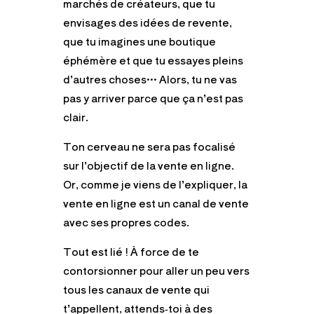
marchés de créateurs, que tu
envisages des idées de revente,
que tu imagines une boutique
éphémère et que tu essayes pleins
d’autres choses… Alors, tu ne vas
pas y arriver parce que ça n’est pas
clair.
Ton cerveau ne sera pas focalisé
sur l’objectif de la vente en ligne.
Or, comme je viens de l’expliquer, la
vente en ligne est un canal de vente
avec ses propres codes.
Tout est lié ! À force de te
contorsionner pour aller un peu vers
tous les canaux de vente qui
t’appellent, attends-toi à des