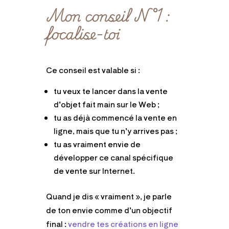
Mon conseil N°1 :
focalise-toi
Ce conseil est valable si :
tu veux te lancer dans la vente
d’objet fait main sur le Web ;
tu as déjà commencé la vente en
ligne, mais que tu n’y arrives pas ;
tu as vraiment envie de
développer ce canal spécifique
de vente sur Internet.
Quand je dis « vraiment », je parle
de ton envie comme d’un objectif
final :
vendre tes créations en ligne