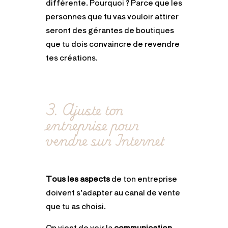
différente. Pourquoi ? Parce que les
personnes que tu vas vouloir attirer
seront des gérantes de boutiques
que tu dois convaincre de revendre
tes créations.
3. Ajuste ton
entreprise pour
vendre sur Internet
Tous les aspects
de ton entreprise
doivent s’adapter au canal de vente
que tu as choisi.
On vient de voir la
communication
,