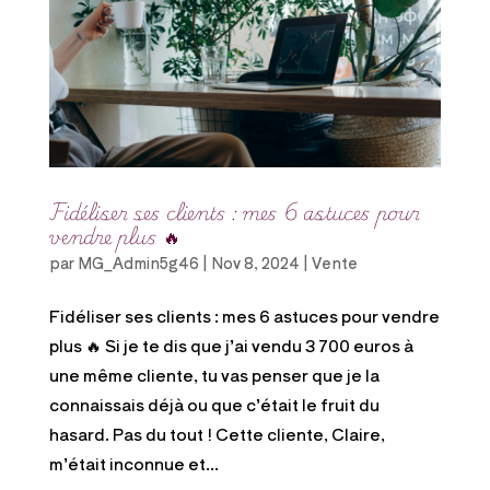
Fidéliser ses clients : mes 6 astuces pour
vendre plus 🔥
par
MG_Admin5g46
|
Nov 8, 2024
|
Vente
Fidéliser ses clients : mes 6 astuces pour vendre
plus 🔥 Si je te dis que j’ai vendu 3 700 euros à
une même cliente, tu vas penser que je la
connaissais déjà ou que c’était le fruit du
hasard. Pas du tout ! Cette cliente, Claire,
m’était inconnue et...