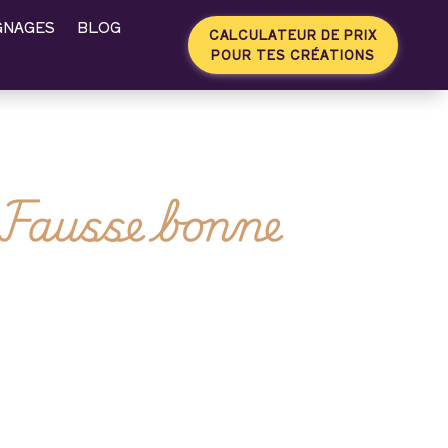
GNAGES
BLOG
CALCULATEUR DE PRIX
POUR TES CRÉATIONS
 Fausse bonne