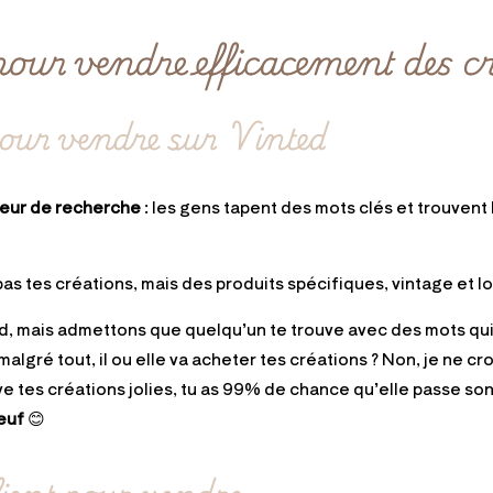
pour vendre efficacement des c
 pour vendre sur Vinted
eur de recherche
: les gens tapent des mots clés et trouvent 
s tes créations, mais des produits spécifiques, vintage et l
rd, mais admettons que quelqu’un te trouve avec des mots qu
algré tout, il ou elle va acheter tes créations ? Non, je ne cro
ve tes créations jolies, tu as 99% de chance qu’elle passe son
euf
😊