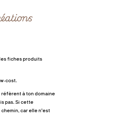
réations
les fiches produits
ow-cost.
i réfèrent à ton domaine
is pas. Si cette
 chemin, car elle n’est