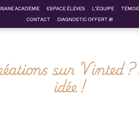
ISANE ACADÉMIE
ESPACE ÉLÈVES
L’ÉQUIPE
TÉMOI
CONTACT
DIAGNOSTIC OFFERT 🎁
réations sur Vinted ?
idée !