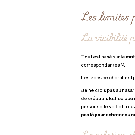
Les limites 
La visibilité
Tout est basé sur le
mot
correspondantes 🔍
Les gens ne cherchent pa
Je ne crois pas au hasa
de création. Est-ce que m
personne te voit et trou
pas là pour acheter du n