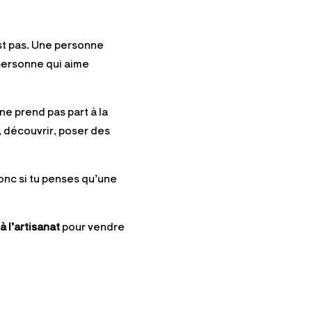
st pas. Une personne
 personne qui aime
ne prend pas part à la
, découvrir, poser des
onc si tu penses qu’une
à l’artisanat
pour vendre