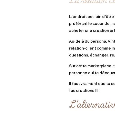
La relation c
L’endroit est loin d’être 
préférant le seconde mai
acheter une création ar
Au-delà du persona, Vin
relation-client comme In
questions, échanger, reg
Sur cette marketplace, t
personne qui te découvre 
Il faut vraiment que tu 
tes créations 👌🏻
L
’alternati