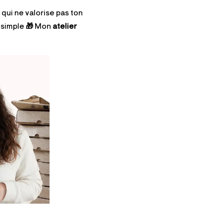
qui ne valorise pas ton
 simple
🎁
Mon
atelier