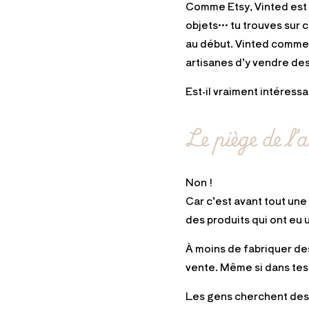
Comme Etsy, Vinted est
objets… tu trouves sur c
au début. Vinted comme
artisanes d’y vendre de
Est-il vraiment intéressa
Le piège de l’
Non !
Car c’est avant tout un
des produits qui ont eu 
À moins de fabriquer des
vente. Même si dans tes c
Les gens cherchent de