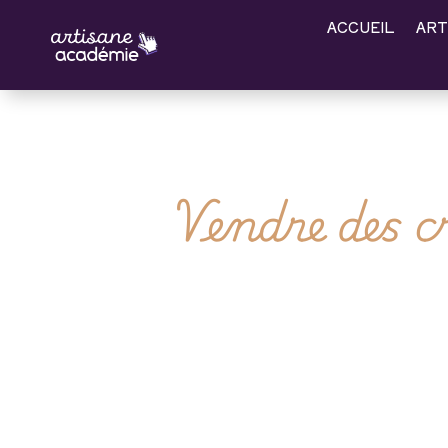
ACCUEIL
ART
Vendre des c