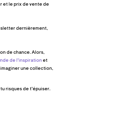
r et le prix de vente de
wsletter dernièrement,
ion de chance. Alors,
de de l’inspiration
et
 imaginer une collection,
tu risques de t’épuiser.