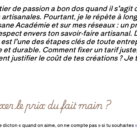
er de passion a bon dos quand il s’agit de
 artisanales. Pourtant, je le répète à lo
isane Académie et sur mes réseaux : un pr
pect envers ton savoir-faire artisanal. 
n est l’une des étapes clés de toute entre
e et durable. Comment fixer un tarif juste
 justifier le coût de tes créations ? Je 
er le prix du fait main ?
 dicton « quand on aime, on ne compte pas » si tu souhaites
v