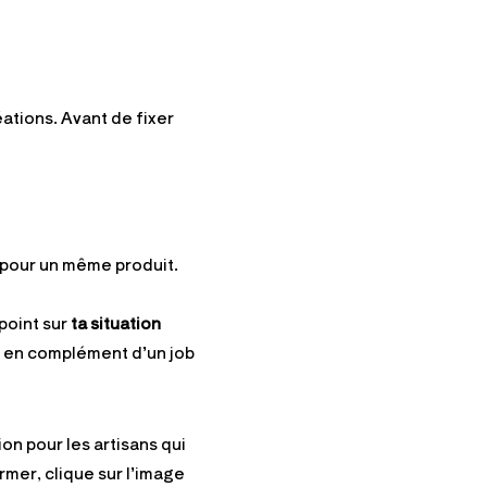
ations. Avant de fixer
e pour un même produit.
 point sur
ta situation
r en complément d’un job
n pour les artisans qui
rmer, clique sur l’image