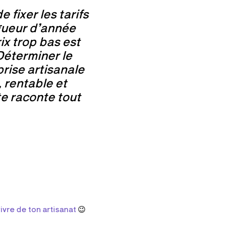
 fixer les tarifs
ngueur d’année
ix trop bas est
Déterminer le
prise artisanale
, rentable et
te raconte tout
ivre de ton artisanat
😉