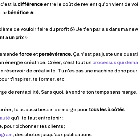
c’est la
différence
entre le coût de revient qu’on vient de voi
: le
bénéfice
🔥
blème de vouloir faire du profit 😱
Je t’en parlais dans ma ne
nt a un prix
✨
 demande
force
et
persévérance
. Ça n’est pas juste une quest
n énergie créatrice. Créer, c’est tout un
processus qui deman
n réservoir de créativité. Tu n’es pas une machine donc pour
 pour t’inspirer, te former, etc.
e de rentabilité. Sans quoi, à vendre ton temps sans marge, 
créer, tu as aussi besoin de marge pour
tous les à côtés
:
nauté
qu’il te faut entretenir ;
, pour bichonner tes clients ;
agram
, des photos jusqu’aux publications ;