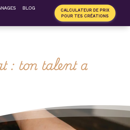
GNAGES
BLOG
CALCULATEUR DE PRIX
POUR TES CRÉATIONS
 : ton talent a