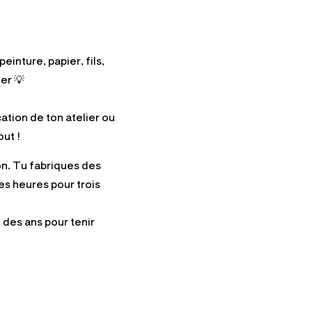
peinture, papier, fils,
er 💡
cation de ton atelier ou
ut !
on. Tu fabriques des
des heures pour trois
 des ans pour tenir