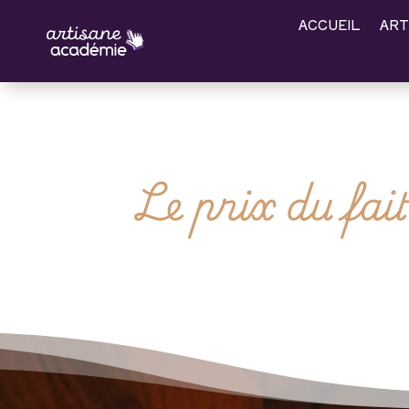
ACCUEIL
ART
Le prix du fai