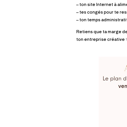
– ton site Internet à alim
– tes congés pour te res
– ton temps administratif
Retiens que ta marge de 
ton entreprise créative 