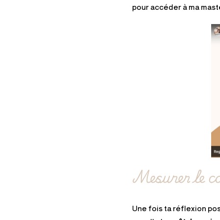
pour accéder à ma maste
Mesurer le co
Une fois ta réflexion pos